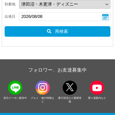
到着地
出発日
再検索
フォロワー、お友達募集中
割引クーポン配布中
グルメ・旅行情報な
運行状況など最新情
乗り場案内など
ど
報