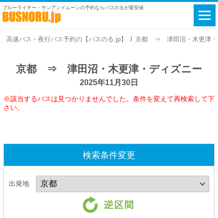
ブルーライナー・サンアンドムーンの予約ならバスのるが最安値
高速バス・夜行バス予約の【バスのる.jp】
京都 ⇒ 津田沼・木更津・ディ
京都 ⇒ 津田沼・木更津・ディズニー
2025年11月30日
※該当するバスは見つかりませんでした。条件を変えて再検索して下
さい。
検索条件変更
出発地