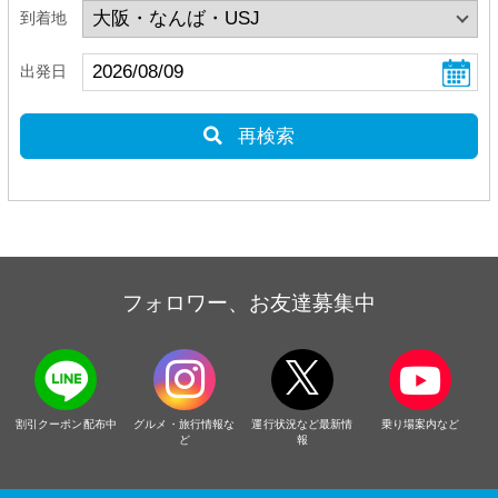
到着地
出発日
再検索
フォロワー、お友達募集中
割引クーポン配布中
グルメ・旅行情報な
運行状況など最新情
乗り場案内など
ど
報