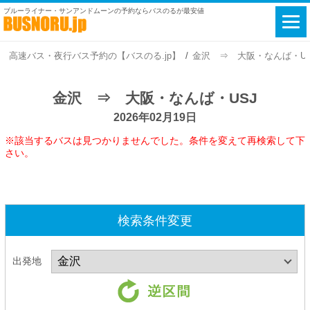
ブルーライナー・サンアンドムーンの予約ならバスのるが最安値
高速バス・夜行バス予約の【バスのる.jp】
金沢 ⇒ 大阪・なんば・USJ 
金沢 ⇒ 大阪・なんば・USJ
2026年02月19日
※該当するバスは見つかりませんでした。条件を変えて再検索して下
さい。
検索条件変更
出発地