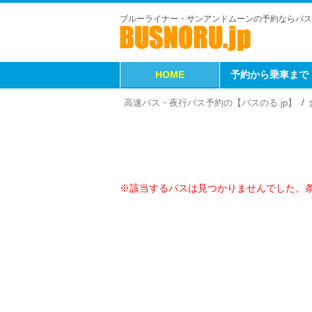
ブルーライナー・サンアンドムーンの予約ならバス
HOME
予約から乗車まで
高速バス・夜行バス予約の【バスのる.jp】
※該当するバスは見つかりませんでした。