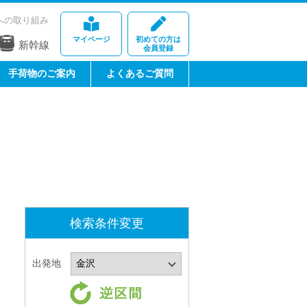
への取り組み
マイページ
初めての方は
新幹線
会員登録
手荷物のご案内
よくあるご質問
検索条件変更
出発地