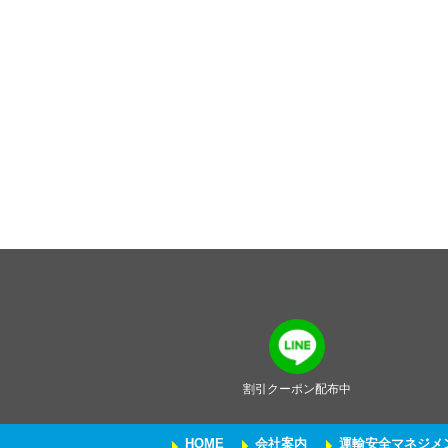
割引クーポン配布中
HOME
会社案内
運輸安全マネジメ