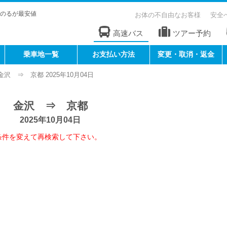
のるが最安値
お体の不自由なお客様
安全
高速バス
ツアー予約
乗車地一覧
お支払い方法
変更・取消・返金
金沢 ⇒ 京都 2025年10月04日
金沢 ⇒ 京都
2025年10月04日
条件を変えて再検索して下さい。