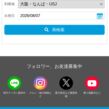
到着地
出発日
再検索
フォロワー、お友達募集中
割引クーポン配布中
グルメ・旅行情報な
運行状況など最新情
乗り場案内など
ど
報