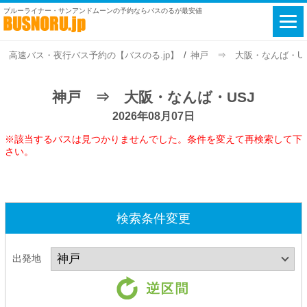
ブルーライナー・サンアンドムーンの予約ならバスのるが最安値
高速バス・夜行バス予約の【バスのる.jp】
神戸 ⇒ 大阪・なんば・USJ 
神戸 ⇒ 大阪・なんば・USJ
2026年08月07日
※該当するバスは見つかりませんでした。条件を変えて再検索して下
さい。
検索条件変更
出発地