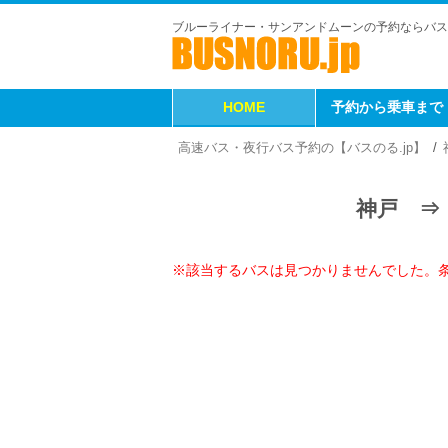
ブルーライナー・サンアンドムーンの予約ならバス
HOME
予約から乗車まで
高速バス・夜行バス予約の【バスのる.jp】
神戸 ⇒
※該当するバスは見つかりませんでした。