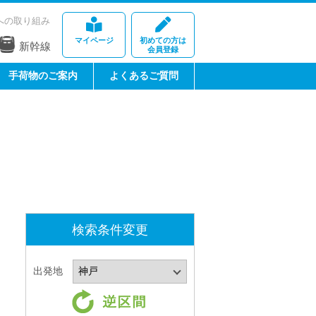
への取り組み
マイページ
初めての方は
新幹線
会員登録
手荷物のご案内
よくあるご質問
検索条件変更
出発地