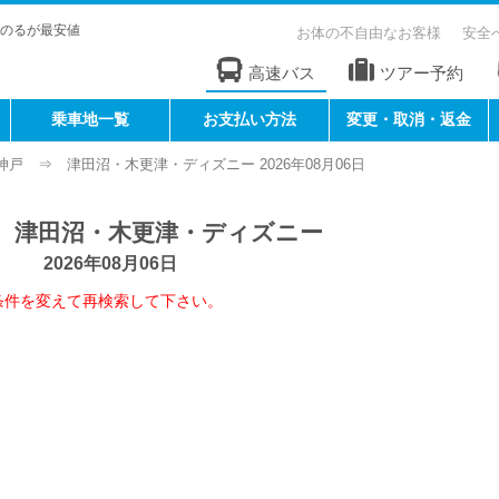
のるが最安値
お体の不自由なお客様
安全
高速バス
ツアー予約
乗車地一覧
お支払い方法
変更・取消・返金
神戸 ⇒ 津田沼・木更津・ディズニー 2026年08月06日
 津田沼・木更津・ディズニー
2026年08月06日
条件を変えて再検索して下さい。