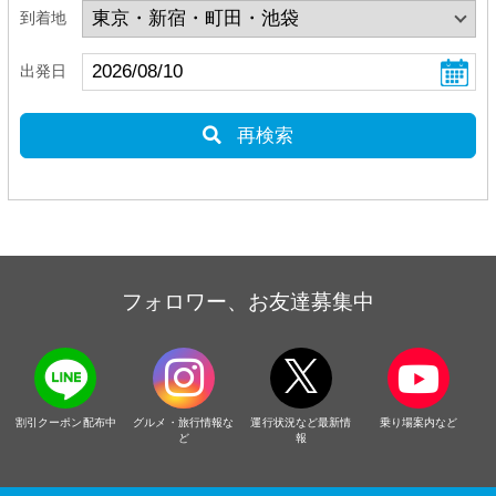
到着地
出発日
再検索
フォロワー、お友達募集中
割引クーポン配布中
グルメ・旅行情報な
運行状況など最新情
乗り場案内など
ど
報