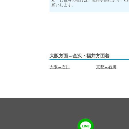
願いします。
大阪方面→金沢・福井方面着
大阪→石川
京都→石川