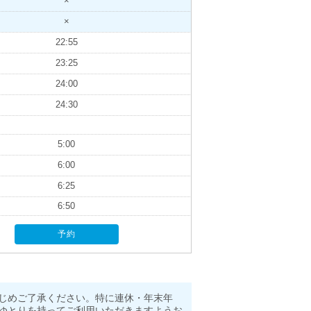
×
×
22:55
23:25
24:00
24:30
5:00
6:00
6:25
6:50
予約
じめご了承ください。特に連休・年末年
ゆとりを持ってご利用いただきますようお