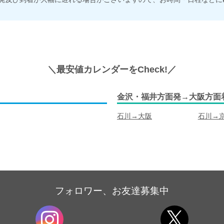
＼最安値カレンダーをCheck!／
金沢・福井方面発→大阪方面
石川→大阪
石川→
フォロワー、お友達募集中