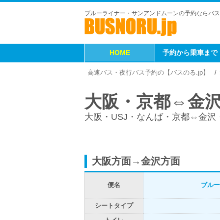
ブルーライナー・サンアンドムーンの予約ならバス
HOME
予約から乗車まで
高速バス・夜行バス予約の【バスのる.jp】
大阪・京都⇔金
大阪・USJ・なんば・京都⇔金
大阪方面→金沢方面
便名
ブルー
シートタイプ