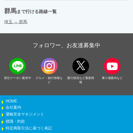
群馬
まで行ける路線一覧
埼玉
→
群馬
フォロワー、お友達募集中
割引クーポン配布中
グルメ・旅行情報な
運行状況など最新情
乗り場案内など
ど
報
HOME
会社案内
運輸安全マネジメント
標識・約款
特定商取引法に基づく表記