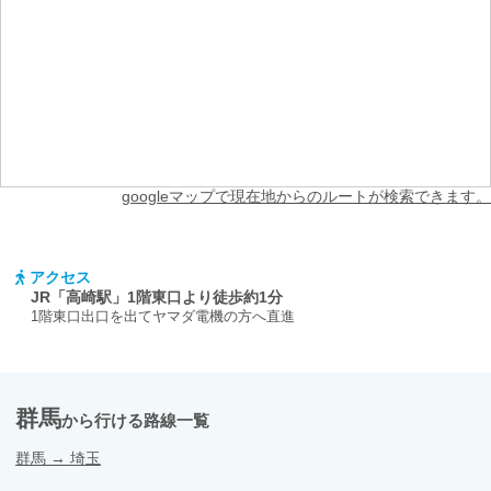
googleマップで現在地からのルートが検索できます。
アクセス
JR「高崎駅」1階東口より徒歩約1分
1階東口出口を出てヤマダ電機の方へ直進
群馬
から行ける路線一覧
群馬
→
埼玉