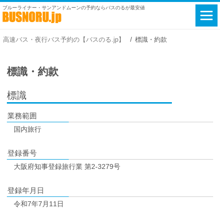
ブルーライナー・サンアンドムーンの予約ならバスのるが最安値
高速バス・夜行バス予約の【バスのる.jp】
標識・約款
標識・約款
標識
業務範囲
国内旅行
登録番号
大阪府知事登録旅行業 第2-3279号
登録年月日
令和7年7月11日