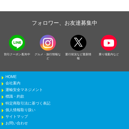
フォロワー、お友達募集中
割引クーポン配布中
グルメ・旅行情報な
運行状況など最新情
乗り場案内など
ど
報
HOME
会社案内
運輸安全マネジメント
標識・約款
特定商取引法に基づく表記
個人情報取り扱い
サイトマップ
お問い合わせ