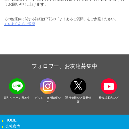
うお願い申し上げます。
その他運休に関する詳細は下記の「よくあるご質問」をご参照ください。
＞＞よくあるご質問
フォロワー、お友達募集中
割引クーポン配布中
グルメ・旅行情報な
運行状況など最新情
乗り場案内など
ど
報
HOME
会社案内