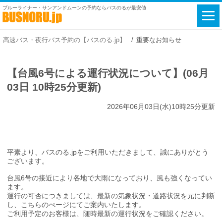
ブルーライナー・サンアンドムーンの予約ならバスのるが最安値
高速バス・夜行バス予約の【バスのる.jp】
重要なお知らせ
【台風6号による運行状況について】(06月
03日 10時25分更新)
2026年06月03日(水)10時25分更新
平素より、バスのる.jpをご利用いただきまして、誠にありがとう
ございます。
台風6号の接近により各地で大雨になっており、風も強くなってい
ます。
運行の可否につきましては、最新の気象状況・道路状況を元に判断
し、こちらのぺージにてご案内いたします。
ご利用予定のお客様は、随時最新の運行状況をご確認ください。