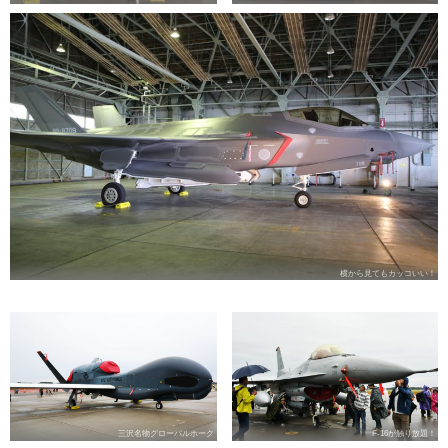
横から見てもカッコいい！
三沢名物グローバルホーク
F-16が触り放題！