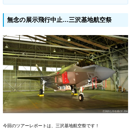
無念の展示飛行中止…三沢基地航空祭
圧倒的な存在感のF-35A
今回のツアーレポートは、三沢基地航空祭です！