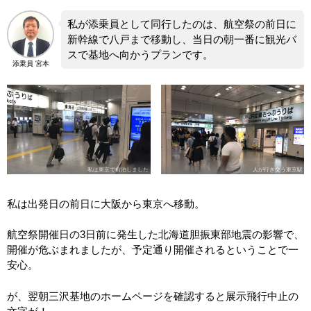
私が添乗員として同行したのは、航空祭の前日に
新幹線で八戸まで移動し、当日の朝一番に観光バ
スで基地へ向かうプランです。
添乗員 宮本
私は東京で前泊しました
人が行き交う東京駅
私は出発日の前日に大阪から東京へ移動。
航空祭開催日の3日前に発生した北海道胆振東部地震の影響で、
開催が危ぶまれましたが、予定通り開催されるということで一
安心。
が、翌朝三沢基地のホームページを確認すると展示飛行中止の