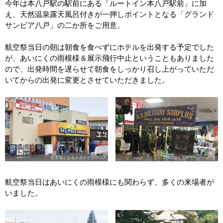
今年は本八戸駅の駅前にある「ルートイン本八戸駅前」に加
え、天然温泉露天風呂付きが一押しポイントとなる「グランド
サンピア八戸」の二か所をご用意。
航空祭当日の朝は朝食を食べずにホテルを出発する予定でした
が、あいにくの雨模様＆展示飛行中止ということもありました
ので、出発時間を遅らせて朝食をしっかり召し上がっていただ
いてからの出発に変更とさせていただきました。
駐車場となるスカイプラザ三沢
2階にはミリタリーショップが
航空祭当日はあいにくの雨模様にも関わらず、多くの来場者が
いました。