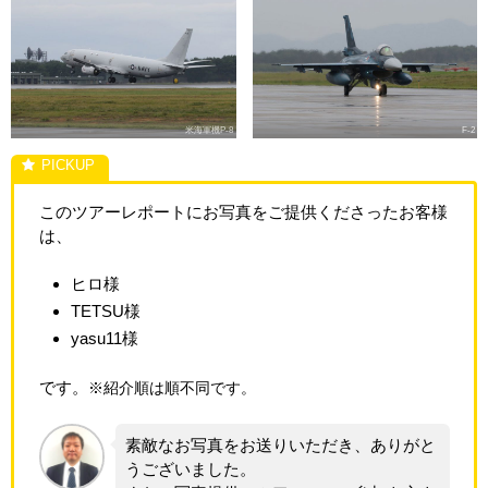
米海軍機P-8
F-2
このツアーレポートにお写真をご提供くださったお客様
は、
ヒロ様
TETSU様
yasu11様
です。
※紹介順は順不同です。
素敵なお写真をお送りいただき、ありがと
うございました。