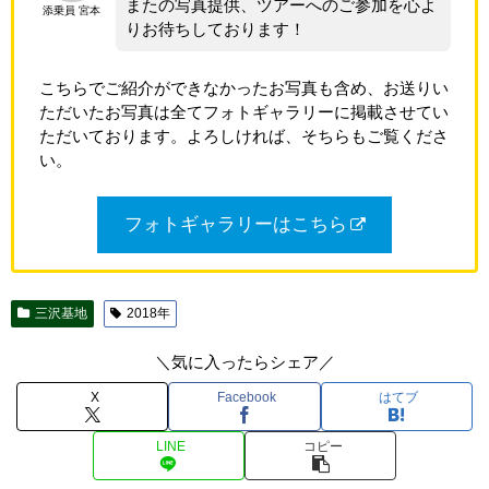
またの写真提供、ツアーへのご参加を心よ
添乗員 宮本
りお待ちしております！
こちらでご紹介ができなかったお写真も含め、お送りい
ただいたお写真は全てフォトギャラリーに掲載させてい
ただいております。よろしければ、そちらもご覧くださ
い。
フォトギャラリーはこちら
三沢基地
2018年
＼気に入ったらシェア／
X
Facebook
はてブ
LINE
コピー