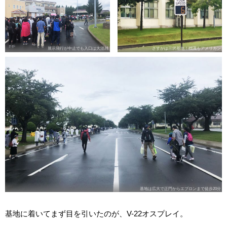
展示飛行が中止でも入口は大混雑
さすがは三沢基地！標識もアメリカン
基地は広大で正門からエプロンまで徒歩20分
基地に着いてまず目を引いたのが、V-22オスプレイ。