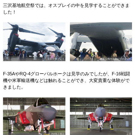
三沢基地航空祭では、オスプレイの中を見学することができま
した！
V-22オスプレイ
貴重な機内見学ができました
F-35AやRQ-4グローバルホークは見学のみでしたが、F-16戦闘
機や米軍輸送機などは触れることができ、大変貴重な体験がで
きました。
F-35A地上展示
正面