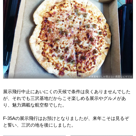
米軍基地でしか買えない貴重なピザです
展示飛行中止にあいにくの天候で条件は良くありませんでした
が、それでも三沢基地だからこそ楽しめる展示やグルメがあ
り、魅力満載な航空祭でした。
F-35Aの展示飛行はお預けとなりましたが、来年こそは見るぞ
と誓い、三沢の地を後にしました。