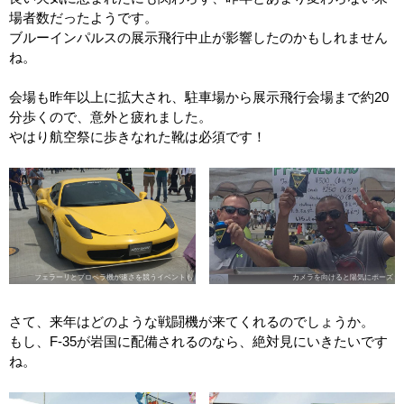
場者数だったようです。
ブルーインパルスの展示飛行中止が影響したのかもしれません
ね。
会場も昨年以上に拡大され、駐車場から展示飛行会場まで約20
分歩くので、意外と疲れました。
やはり航空祭に歩きなれた靴は必須です！
フェラーリとプロペラ機が速さを競うイベントも
カメラを向けると陽気にポーズ
さて、来年はどのような戦闘機が来てくれるのでしょうか。
もし、F-35が岩国に配備されるのなら、絶対見にいきたいです
ね。