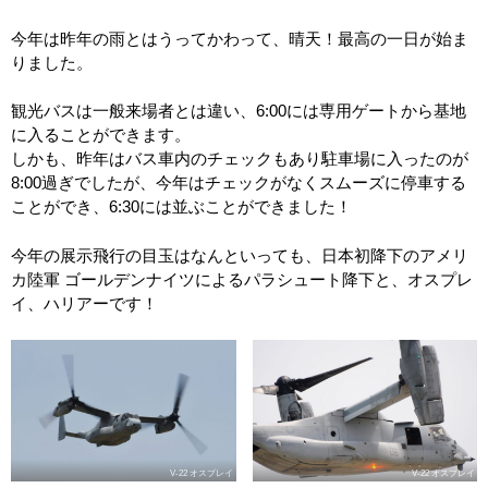
今年は昨年の雨とはうってかわって、晴天！最高の一日が始ま
りました。
観光バスは一般来場者とは違い、6:00には専用ゲートから基地
に入ることができます。
しかも、昨年はバス車内のチェックもあり駐車場に入ったのが
8:00過ぎでしたが、今年はチェックがなくスムーズに停車する
ことができ、6:30には並ぶことができました！
今年の展示飛行の目玉はなんといっても、日本初降下のアメリ
カ陸軍 ゴールデンナイツによるパラシュート降下と、オスプレ
イ、ハリアーです！
V-22 オスプレイ
V-22 オスプレイ