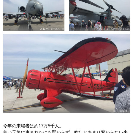
A-10 サンダーボルトII
オスプレイは中も見学できました
珍しい複葉機も
今年の来場者は約17万5千人。
良い天気に恵まれたにも関わらず、昨年とあまり変わらない来