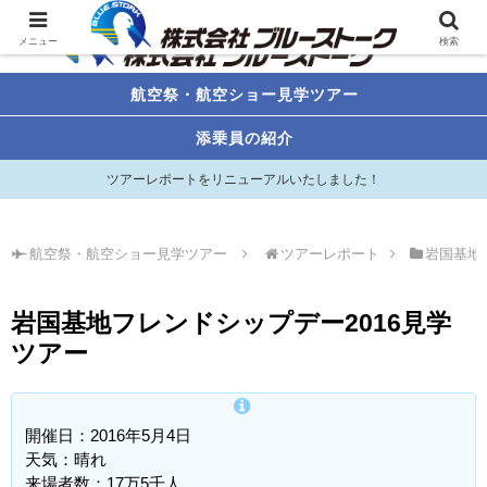
メニュー
検索
航空祭・航空ショー見学ツアー
添乗員の紹介
ツアーレポートをリニューアルいたしました！
航空祭・航空ショー見学ツアー
ツアーレポート
岩国基地
岩国基地フレンドシップデー2016見学
ツアー
開催日：2016年5月4日
天気：晴れ
来場者数：17万5千人