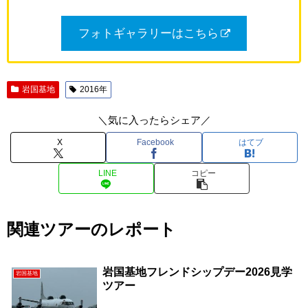
フォトギャラリーはこちら
岩国基地
2016年
＼気に入ったらシェア／
X
Facebook
はてブ
LINE
コピー
関連ツアーのレポート
岩国基地フレンドシップデー2026見学
岩国基地
ツアー