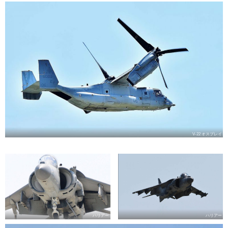
V-22 オスプレイ
ハリアー
ハリアー