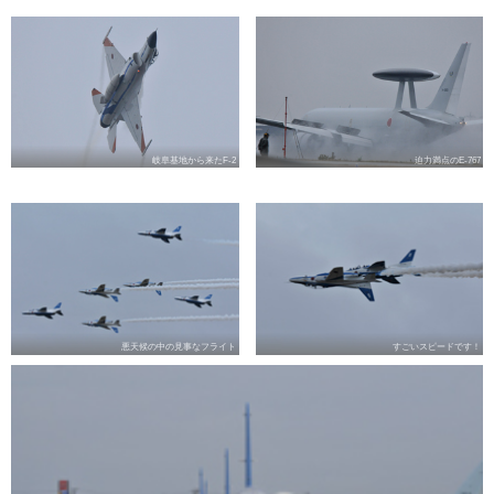
岐阜基地から来たF-2
迫力満点のE-767
悪天候の中の見事なフライト
すごいスピードです！