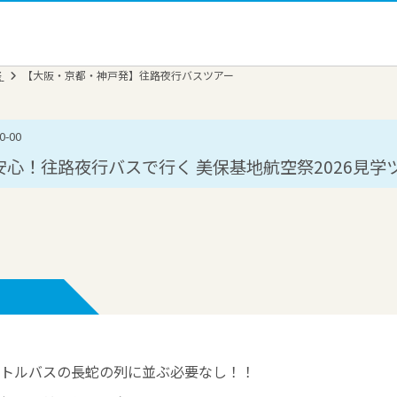
祭
【大阪・京都・神戸発】往路夜行バスツアー
-00
心！往路夜行バスで行く 美保基地航空祭2026見学
トルバスの長蛇の列に並ぶ必要なし！！