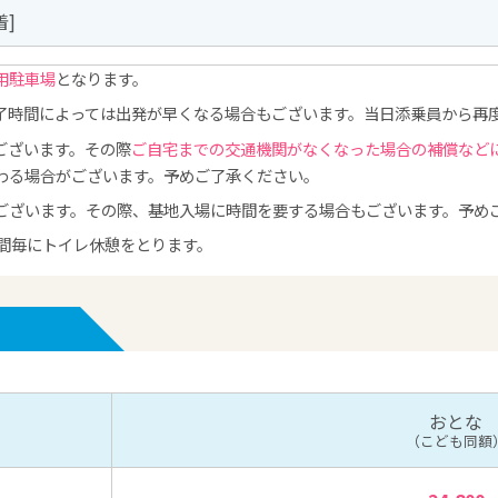
着]
用駐車場
となります。
了時間によっては出発が早くなる場合もございます。当日添乗員から再
ございます。その際
ご自宅までの交通機関がなくなった場合の補償など
わる場合がございます。予めご了承ください。
ございます。その際、基地入場に時間を要する場合もございます。予め
時間毎にトイレ休憩をとります。
おとな
（こども同額