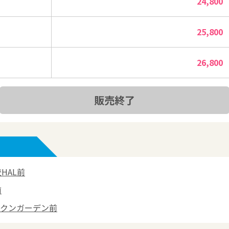
24,800
25,800
26,800
販売終了
HAL前
前
クンガーデン前