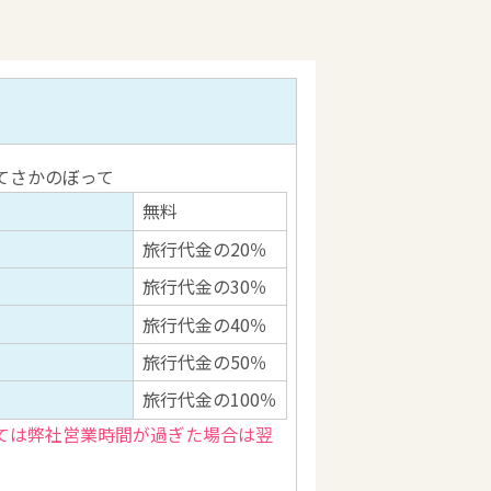
てさかのぼって
無料
旅行代金の20％
旅行代金の30％
旅行代金の40％
旅行代金の50％
旅行代金の100％
ては弊社営業時間が過ぎた場合は翌