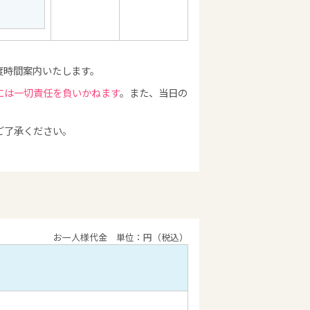
度時間案内いたします。
には一切責任を負いかねます
。また、当日の
ご了承ください。
お一人様代金 単位：円（税込）
）