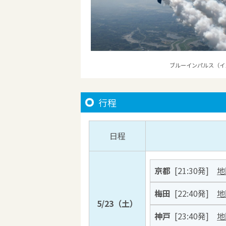
ブルーインパルス（イ
行程
日程
京都
[21:30発]
地
梅田
[22:40発]
地
5/23（土）
神戸
[23:40発]
地