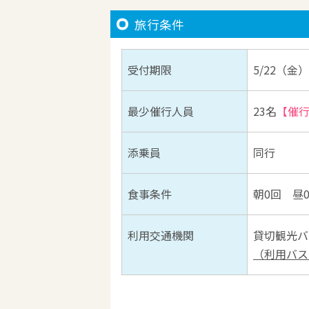
旅行条件
受付期限
5/22（金）
最少催行人員
23名
【催
添乗員
同行
食事条件
朝0回 昼
利用交通機関
貸切観光バ
（利用バス