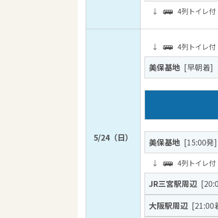
↓
4列トイレ付
↓
4列トイレ付
美保基地
[早朝着]
5/24（日）
美保基地
[15:00発]
↓
4列トイレ付
JR三宮駅周辺
[20:
大阪駅周辺
[21:00