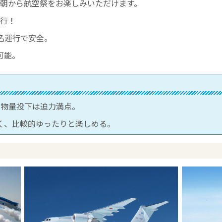
朝から航空祭をお楽しみいただけます。
行！
名運行で安全。
可能。
と物量投下は迫力満点。
く、比較的ゆったりと楽しめる。