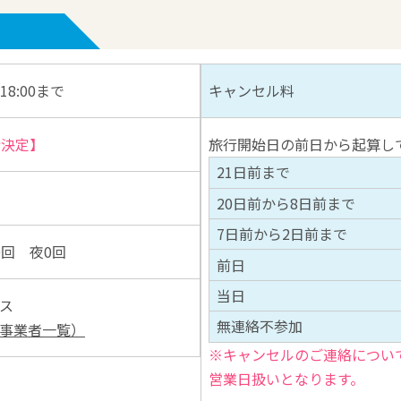
18:00まで
キャンセル料
行決定】
旅行開始日の前日から起算し
21日前まで
20日前から8日前まで
7日前から2日前まで
0回 夜0回
前日
当日
ス
無連絡不参加
事業者一覧）
※キャンセルのご連絡につい
営業日扱いとなります。