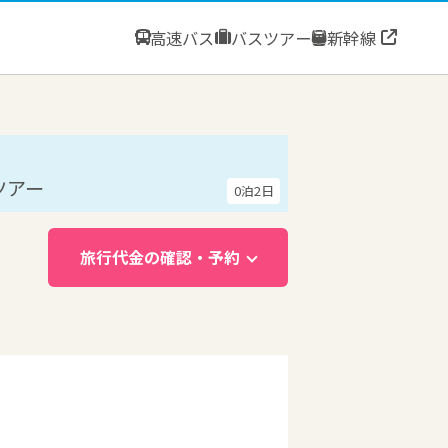
高速バス
バスツアー
新幹線
ツアー
0泊2日
旅行代金の確認・予約