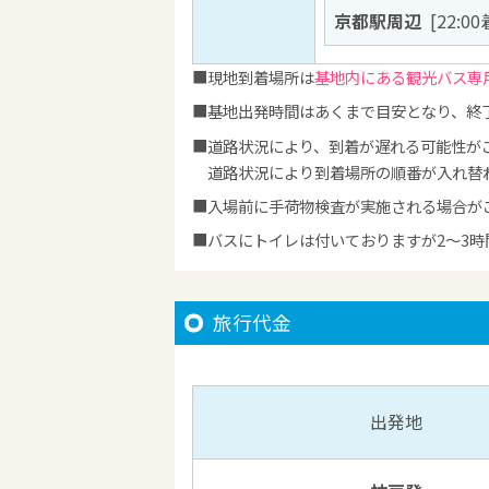
京都駅周辺
[22:00
現地到着場所は
基地内にある観光バス専
基地出発時間はあくまで目安となり、終
道路状況により、到着が遅れる可能性が
道路状況により到着場所の順番が入れ替
入場前に手荷物検査が実施される場合が
バスにトイレは付いておりますが2～3
旅行代金
出発地