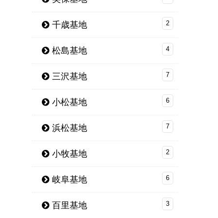
千歳基地
2
松島基地
4
三沢基地
7
小松基地
6
浜松基地
7
小牧基地
2
岐阜基地
6
百里基地
3