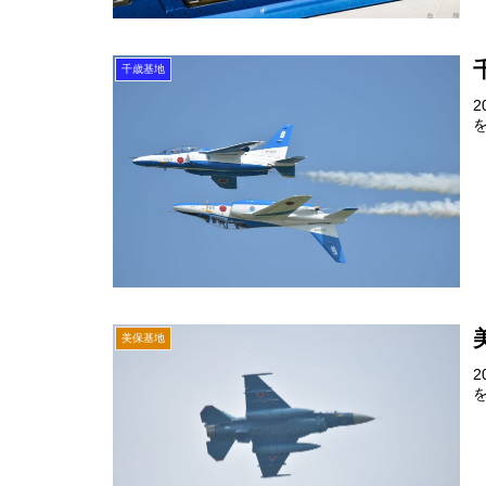
千歳基地
美保基地