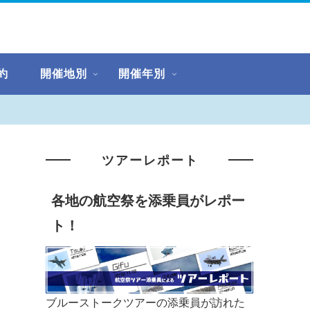
約
開催地別
開催年別
ツアーレポート
各地の航空祭を添乗員がレポー
ト！
ブルーストークツアーの添乗員が訪れた