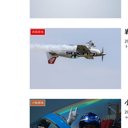
岩国基地
小牧基地