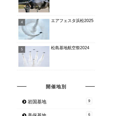
エアフェスタ浜松2025
松島基地航空祭2024
開催地別
岩国基地
9
美保基地
6