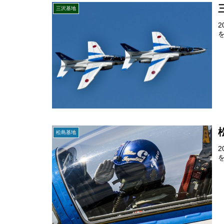
三沢基地
松島基地