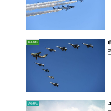
岐阜基地
浜松基地