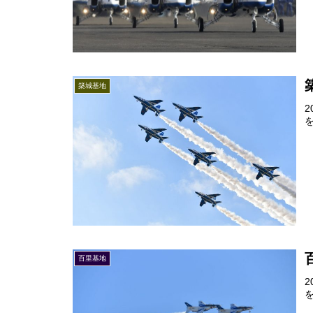
築城基地
百里基地