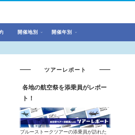
約
開催地別
開催年別
ツアーレポート
各地の航空祭を添乗員がレポー
ト！
ブルーストークツアーの添乗員が訪れた