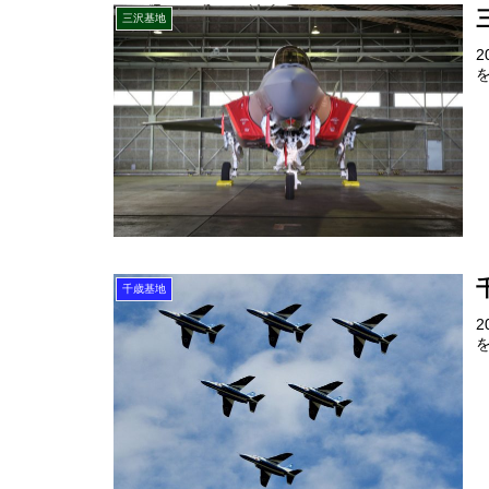
三沢基地
千歳基地