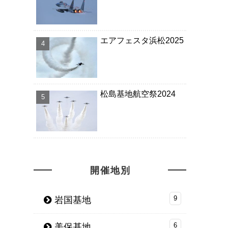
エアフェスタ浜松2025
松島基地航空祭2024
開催地別
岩国基地
9
美保基地
6