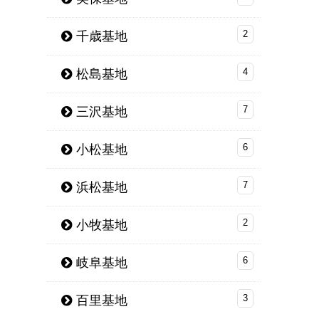
千歳基地
2
松島基地
4
三沢基地
7
小松基地
6
浜松基地
7
小牧基地
2
岐阜基地
6
百里基地
3