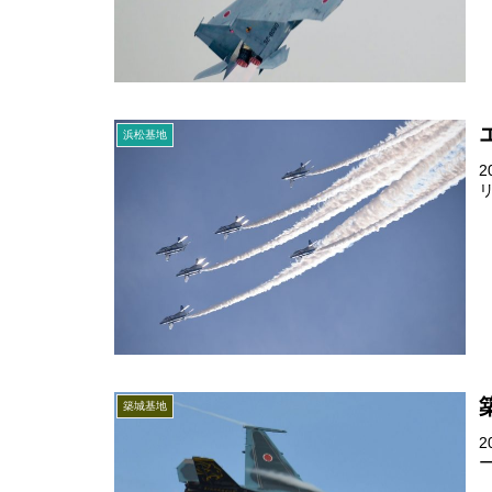
浜松基地
築城基地