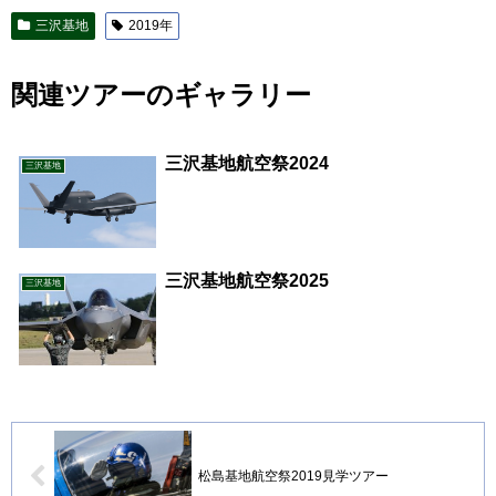
三沢基地
2019年
関連ツアーのギャラリー
三沢基地航空祭2024
三沢基地
三沢基地航空祭2025
三沢基地
松島基地航空祭2019見学ツアー