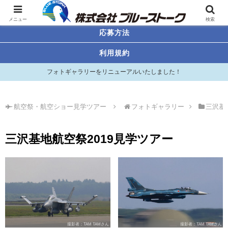
航空祭・航空ショー見学ツアー
メニュー
検索
応募方法
利用規約
フォトギャラリーをリニューアルいたしました！
航空祭・航空ショー見学ツアー
フォトギャラリー
三沢基
三沢基地航空祭2019見学ツアー
撮影者：TAM TAMさん
撮影者：TAM TAMさん