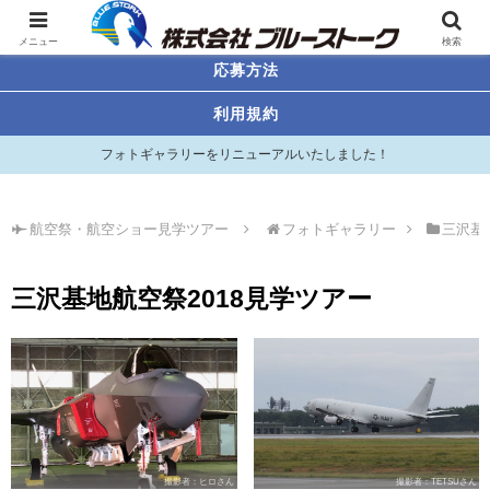
航空祭・航空ショー見学ツアー
メニュー
検索
応募方法
利用規約
フォトギャラリーをリニューアルいたしました！
航空祭・航空ショー見学ツアー
フォトギャラリー
三沢基
三沢基地航空祭2018見学ツアー
撮影者：ヒロさん
撮影者：TETSUさん