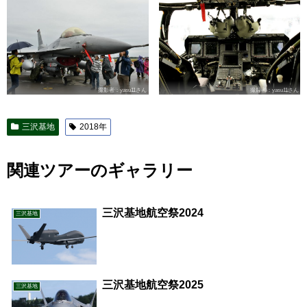
撮影者：yasu11さん
撮影者：yasu11さん
三沢基地
2018年
関連ツアーのギャラリー
三沢基地航空祭2024
三沢基地
三沢基地航空祭2025
三沢基地