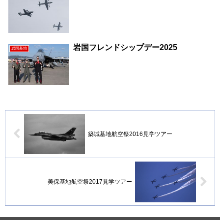
岩国フレンドシップデー2025
岩国基地
築城基地航空祭2016見学ツアー
美保基地航空祭2017見学ツアー