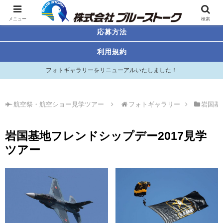
航空祭・航空ショー見学ツアー
メニュー
検索
応募方法
利用規約
フォトギャラリーをリニューアルいたしました！
航空祭・航空ショー見学ツアー
フォトギャラリー
岩国基
岩国基地フレンドシップデー2017見学
ツアー