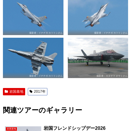
撮影者：イナナガ カツトシさん
撮影者：イナナガ カツトシさん
撮影者：イナナガ カツトシさん
撮影者：カタヤマ オサミさん
岩国基地
2017年
関連ツアーのギャラリー
岩国フレンドシップデー2026
岩国基地