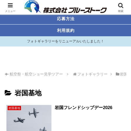
航空祭・航空ショー見学ツアー
メニュー
検索
応募方法
利用規約
フォトギャラリーをリニューアルいたしました！
航空祭・航空ショー見学ツアー
フォトギャラリー
岩国
岩国基地
岩国フレンドシップデー2026
岩国基地