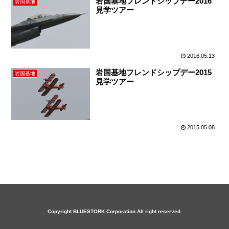
岩国基地フレンドシップデー2016
岩国基地
見学ツアー
2016.05.13
岩国基地フレンドシップデー2015
岩国基地
見学ツアー
2015.05.08
Copyright BLUESTORK Corporation All right reserved.