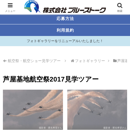
航空祭・航空ショー見学ツアー
メニュー
検索
応募方法
利用規約
フォトギャラリーをリニューアルいたしました！
航空祭・航空ショー見学ツアー
フォトギャラリー
芦屋基
芦屋基地航空祭2017見学ツアー
撮影者：匿名希望さん
撮影者：匿名希望さん