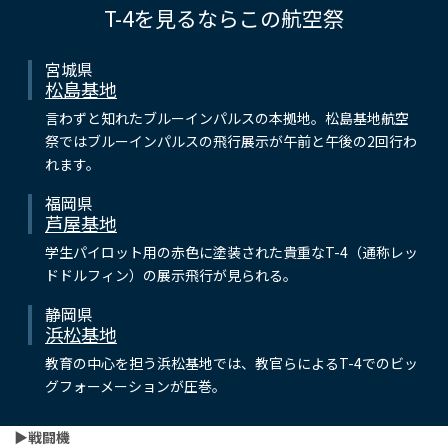
T-4を見るならこの航空祭
宮城県
松島基地
言わずと知れたブルーインパルスの本拠地。松島基地航空
祭ではブルーインパルスの飛行展示が午前と午後の2回行わ
れます。
福岡県
芦屋基地
学生パイロット用の赤色に塗装された貴重なT-4（通称レッ
ドドルフィン）の展示飛行が見られる。
静岡県
浜松基地
教育の中心を担う浜松基地では、教官らによるT-4でのビッ
グフォーメーションが圧巻。
▶︎戦闘機