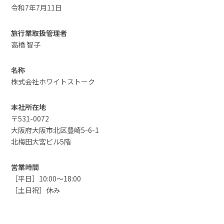
令和7年7月11日
旅行業取扱管理者
高橋 智子
名称
株式会社ホワイトストーク
本社所在地
〒531-0072
大阪府大阪市北区豊崎5-6-1
北梅田大宮ビル5階
営業時間
［平日］10:00～18:00
［土日祝］休み