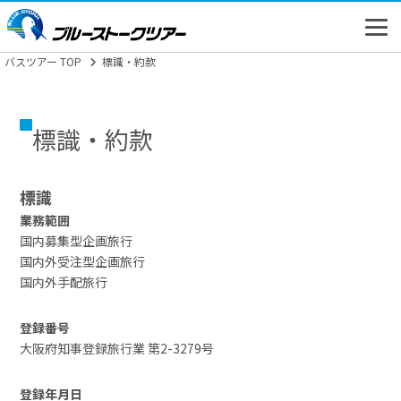
バスツアー TOP
標識・約款
標識・約款
高速バス
標識
バスツアー
業務範囲
国内募集型企画旅行
新幹線
国内外受注型企画旅行
国内外手配旅行
登録番号
大阪府知事登録旅行業 第2-3279号
登録年月日