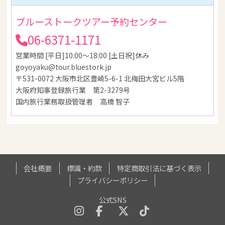
ブルーストークツアー予約センター
06-6371-1171
営業時間 [平日]10:00～18:00 [土日祝]休み
goyoyaku@tour.bluestork.jp
〒531-0072 大阪市北区豊崎5-6-1 北梅田大宮ビル5階
大阪府知事登録旅行業 第2-3279号
国内旅行業務取扱管理者 高橋 智子
会社概要
標識・約款
特定商取引法に基づく表示
プライバシーポリシー
公式SNS