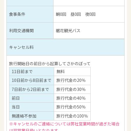
食事条件
朝0回 昼0回 夜0回
利用交通機関
裾花観光バス
キャンセル料
旅行開始日の前日から起算してさかのぼって
11日前まで
無料
10日前から8日前まで
旅行代金の20％
7日前から2日前まで
旅行代金の30％
前日
旅行代金の40％
当日
旅行代金の50％
無連絡不参加
旅行代金の100％
※キャンセルのご連絡については弊社営業時間が過ぎた場合
は翌営業日扱いとなります。