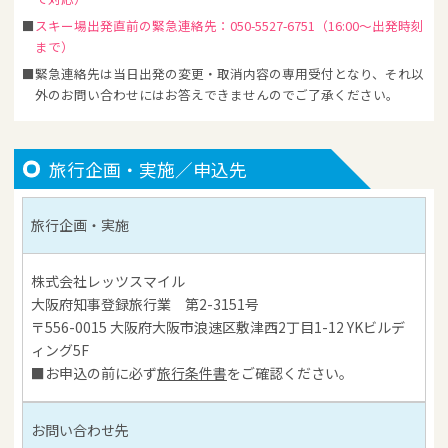
スキー場出発直前の緊急連絡先：050-5527-6751（16:00～出発時刻
まで）
緊急連絡先は当日出発の変更・取消内容の専用受付となり、それ以
外のお問い合わせにはお答えできませんのでご了承ください。
旅行企画・実施／申込先
旅行企画・実施
株式会社レッツスマイル
大阪府知事登録旅行業 第2-3151号
〒556-0015 大阪府大阪市浪速区敷津西2丁目1-12 YKビルデ
ィング5F
■お申込の前に必ず
旅行条件書
をご確認ください。
お問い合わせ先