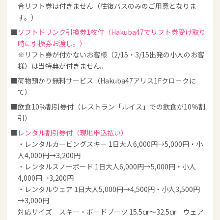
合リフト券は付きません（往復バスのみのご用意となりま
す。）
ソフトドリンク引換券1枚付（Hakuba47でリフト券受け取り
時に引換券お渡し。）
※リフト券が付かないお客様（2/15・3/15出発の小人のお客
様）は当特典が付きません。
荷物預かり無料サービス（Hakuba47アリス1Fクロークに
て）
飲食10％割引券付（レストラン「ルイス」での飲食が10％割
引）
レンタル割引券付（現地申込払い）
・レンタルカービングスキー 1日大人6,000円→5,000円・小
人4,000円→3,200円
・レンタルスノーボード 1日大人6,000円→5,000円・小人
4,000円→3,200円
・レンタルウェア 1日大人5,000円→4,500円・小人3,500円
→3,000円
対応サイズ スキー・ボードブーツ 15.5㎝～32.5㎝ ウェア