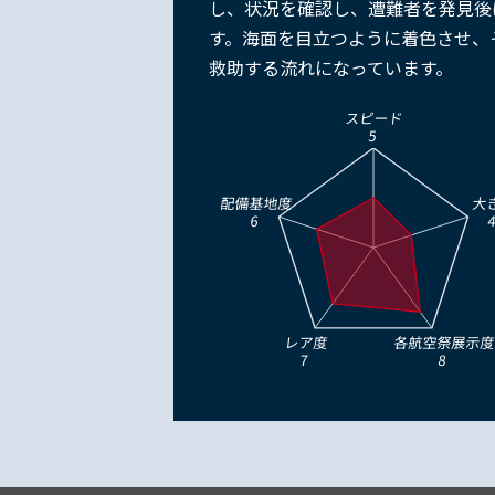
し、状況を確認し、遭難者を発見後
す。海面を目立つように着色させ、そ
救助する流れになっています。
スピード
5
配備基地度
大
6
レア度
各航空祭展示
7
8