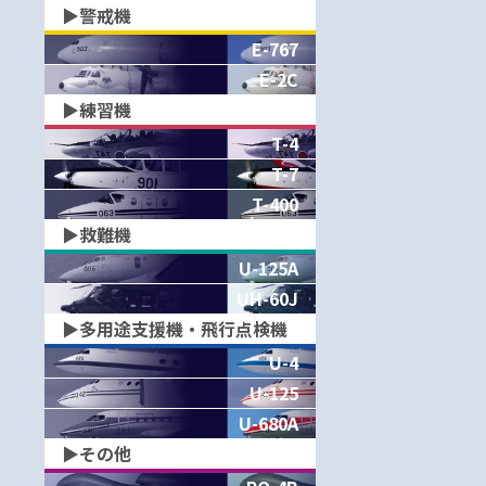
▶︎警戒機
E-767
E-2C
▶︎練習機
T-4
T-7
T-400
▶︎救難機
U-125A
UH-60J
▶︎多用途支援機・飛行点検機
U-4
U-125
U-680A
▶︎その他