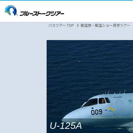
バスツアー TOP
航空祭・航空ショー見学ツアー
U-125A