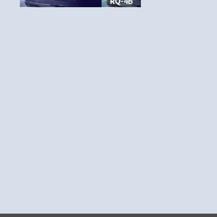
RQ-4B