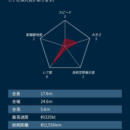
スピード
3
配備基地度
大きさ
1
5
レア度
各航空祭展示度
8
1
全長
17.6m
全幅
24.6m
全高
5.6m
最高速度
約320kt
航続距離
約2,550km